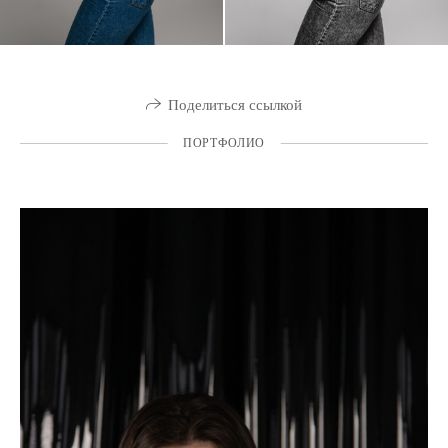
Поделиться ссылкой
ПОРТФОЛИО