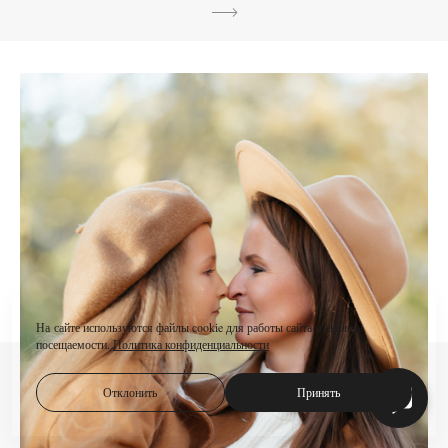
На сайте используются файлы cookie для работы сайта и анализа
посещаемости.
Политика конфиденциальности
Отклонить
Принять