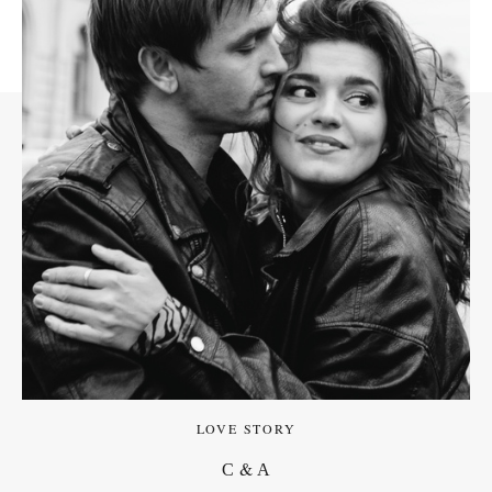
LOVE STORY
С & А